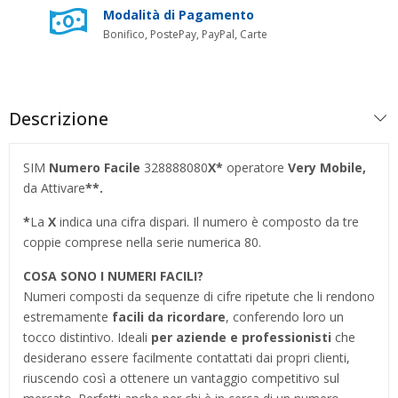
Modalità di Pagamento
Bonifico, PostePay, PayPal, Carte
Descrizione
SIM
Numero Facile
328888080
X*
operatore
Very Mobile,
da Attivare
**.
*
La
X
indica una cifra dispari. Il numero è composto da tre
coppie comprese nella serie numerica 80.
COSA SONO I NUMERI FACILI?
Numeri composti da sequenze di cifre ripetute che li rendono
estremamente
facili da ricordare
, conferendo loro un
tocco distintivo. Ideali
per aziende e professionisti
che
desiderano essere facilmente contattati dai propri clienti,
riuscendo così a ottenere un vantaggio competitivo sul