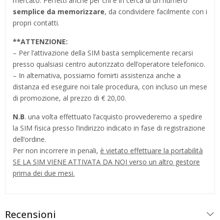
mercato. Perfetti anche per chi è in cerca di un numero
semplice da memorizzare
, da condividere facilmente con i
propri contatti.
**
ATTENZIONE:
– Per l’attivazione della SIM basta semplicemente recarsi
presso qualsiasi centro autorizzato dell’operatore telefonico.
– In alternativa, possiamo fornirti assistenza anche a
distanza ed eseguire noi tale procedura, con incluso un mese
di promozione, al prezzo di € 20,00.
N.B
. una volta effettuato l’acquisto provvederemo a spedire
la SIM fisica presso l’indirizzo indicato in fase di registrazione
dell’ordine.
Per non incorrere in penali,
è vietato effettuare la portabilità
SE LA SIM VIENE ATTIVATA DA NOI verso un altro gestore
prima dei due mesi.
Recensioni