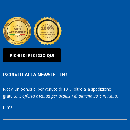
Roberto
Olanda
RICHIEDI RECESSO QUI
ISCRIVITI ALLA NEWSLETTER
Ricevi un bonus di benvenuto di 10 €, oltre alla spedizione
gratuita.
L'offerta è valida per acquisti di almeno 99 € in Italia.
E-mail