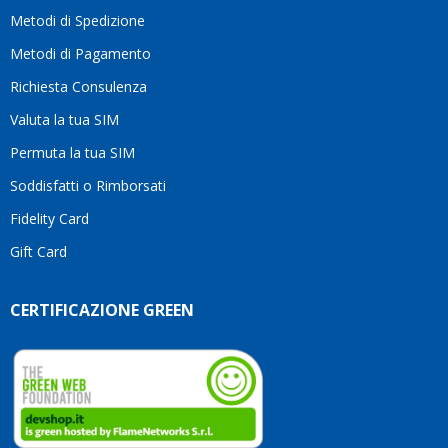
motivo
Metodi di Spedizione
li
consiglio
Metodi di Pagamento
senza
Richiesta Consulenza
alcuna
esitazione.
Valuta la tua SIM
Complimenti
per la
Permuta la tua SIM
serietà,
Soddisfatti o Rimborsati
la
competenza
Fidelity Card
e,
Gift Card
soprattutto,
per
l’attenzione
CERTIFICAZIONE GREEN
che
dedicate
ai
vostri
clienti.
Continuate
così!