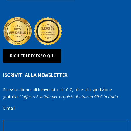
Robe
Olan
RICHIEDI RECESSO QUI
ISCRIVITI ALLA NEWSLETTER
Ricevi un bonus di benvenuto di 10 €, oltre alla spedizione
gratuita.
L'offerta è valida per acquisti di almeno 99 € in Italia.
E-mail