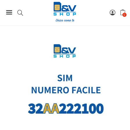
Home
Numeri Facili
SIM Wind3 Numero Facile 32AA222100 Da Attivare
0