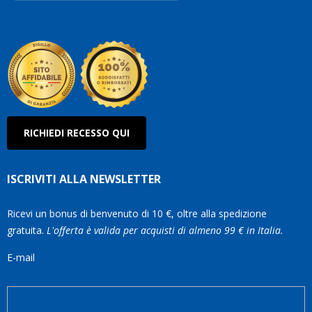
Robe
Olan
RICHIEDI RECESSO QUI
ISCRIVITI ALLA NEWSLETTER
Ricevi un bonus di benvenuto di 10 €, oltre alla spedizione
gratuita.
L'offerta è valida per acquisti di almeno 99 € in Italia.
E-mail