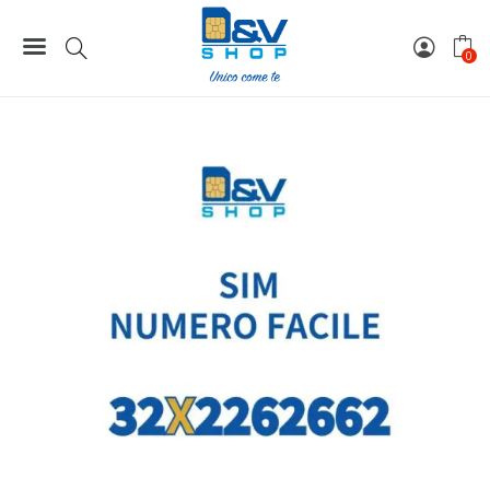
Home
Numeri Facili
SIM Wind3 Numero Facile 32X2262662 Da Attivare
0