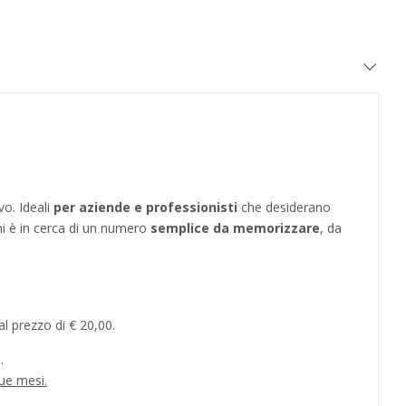
vo. Ideali
per aziende e professionisti
che desiderano
hi è in cerca di un numero
semplice da memorizzare
, da
l prezzo di € 20,00.
.
ue mesi.