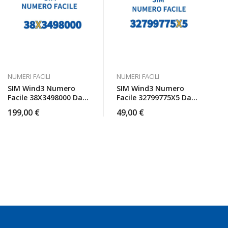
NUMERI FACILI
NUMERI FACILI
SIM Wind3 Numero
SIM Wind3 Numero
Facile 38X3498000 Da
Facile 32799775X5 Da
Attivare
Attivare
199,00
€
49,00
€