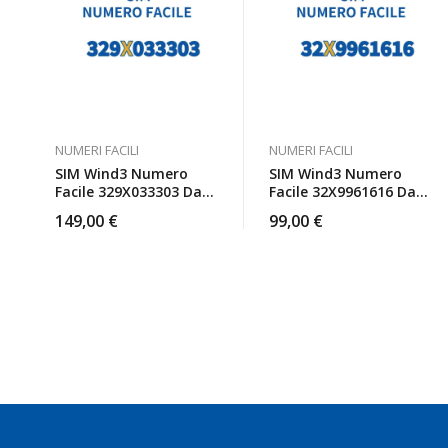
NUMERI FACILI
NUMERI FACILI
SIM Wind3 Numero
SIM Wind3 Numero
Facile 329X033303 Da
Facile 32X9961616 Da
Attivare
Attivare
149,00
€
99,00
€