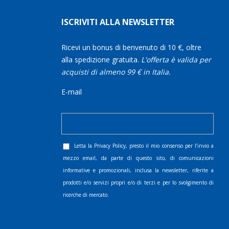
ISCRIVITI ALLA NEWSLETTER
Ricevi un bonus di benvenuto di 10 €, oltre
alla spedizione gratuita.
L'offerta è valida per
acquisti di almeno 99 € in Italia.
E-mail
Letta la
Privacy Policy
, presto il mio consenso per l’invio a
mezzo email, da parte di questo sito, di comunicazioni
informative e promozionali, inclusa la newsletter, riferite a
prodotti e/o servizi propri e/o di terzi e per lo svolgimento di
ricerche di mercato.