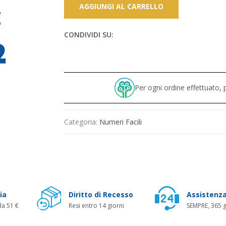
AGGIUNGI AL CARRELLO
CONDIVIDI SU:
Per ogni ordine effettuato
Categoria:
Numeri Facili
ia
Diritto di Recesso
Assistenza
da 51 €
Resi entro 14 giorni
SEMPRE, 365 g