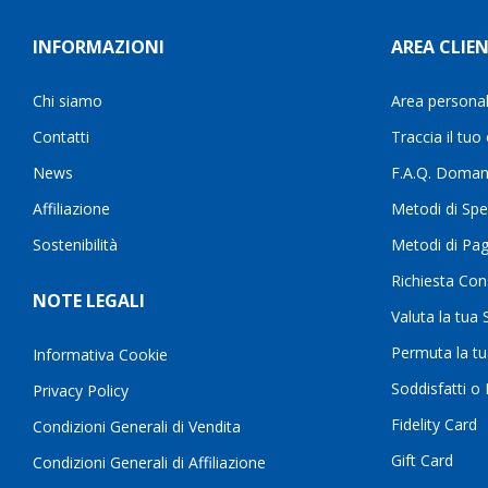
INFORMAZIONI
AREA CLIEN
Chi siamo
Area persona
Contatti
Traccia il tuo
News
F.A.Q. Doman
Affiliazione
Metodi di Spe
Sostenibilità
Metodi di Pa
Richiesta Con
NOTE LEGALI
Valuta la tua
Permuta la t
Informativa Cookie
Soddisfatti o
Privacy Policy
Fidelity Card
Condizioni Generali di Vendita
Gift Card
Condizioni Generali di Affiliazione