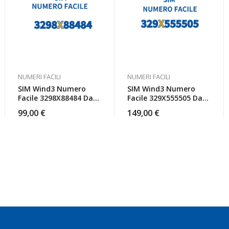
NUMERI FACILI
NUMERI FACILI
SIM Wind3 Numero
SIM Wind3 Numero
Facile 3298X88484 Da
Facile 329X555505 Da
Attivare
Attivare
99,00
€
149,00
€