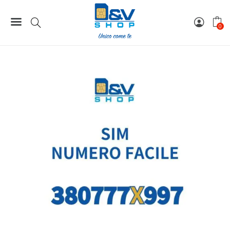
Home
Numeri Facili
SIM Wind3 Numero Facile 380777X997 Da Attivare
0