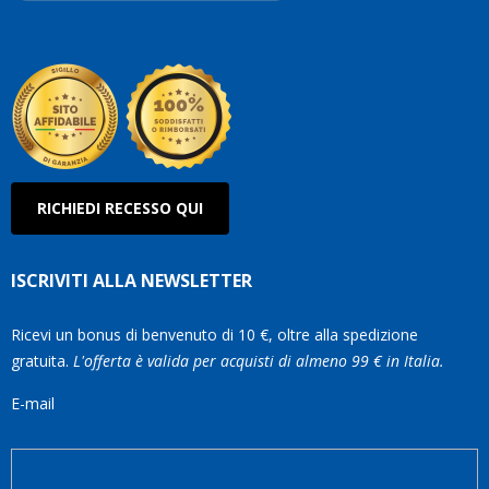
Robe
Olan
RICHIEDI RECESSO QUI
ISCRIVITI ALLA NEWSLETTER
Ricevi un bonus di benvenuto di 10 €, oltre alla spedizione
gratuita.
L'offerta è valida per acquisti di almeno 99 € in Italia.
E-mail