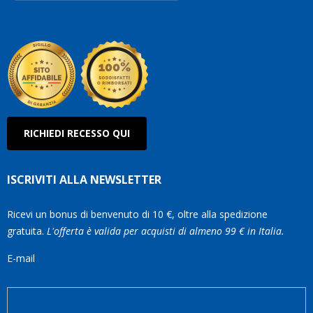
Robe
Olan
RICHIEDI RECESSO QUI
ISCRIVITI ALLA NEWSLETTER
Ricevi un bonus di benvenuto di 10 €, oltre alla spedizione
gratuita.
L'offerta è valida per acquisti di almeno 99 € in Italia.
E-mail