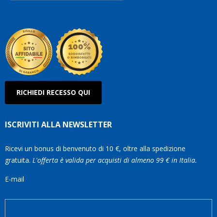
Robe
Olan
RICHIEDI RECESSO QUI
ISCRIVITI ALLA NEWSLETTER
Ricevi un bonus di benvenuto di 10 €, oltre alla spedizione
gratuita.
L'offerta è valida per acquisti di almeno 99 € in Italia.
E-mail