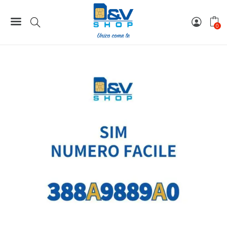
Home
Numeri Facili
SIM Wind3 Numero Facile 388A9889A0 Da Attivare
0