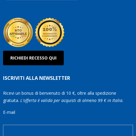
Roberto
Olanda
RICHIEDI RECESSO QUI
ISCRIVITI ALLA NEWSLETTER
Ricevi un bonus di benvenuto di 10 €, oltre alla spedizione
gratuita.
L'offerta è valida per acquisti di almeno 99 € in Italia.
E-mail