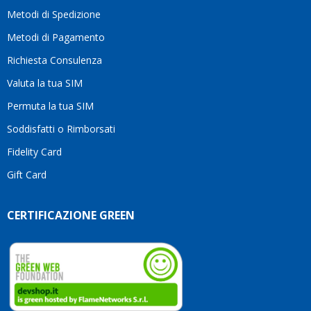
moti
Metodi di Spedizione
li
consi
Metodi di Pagamento
senz
Richiesta Consulenza
alcun
esita
Valuta la tua SIM
Compl
per la
Permuta la tua SIM
seriet
Soddisfatti o Rimborsati
la
comp
Fidelity Card
e,
Gift Card
sopra
per
l’atte
CERTIFICAZIONE GREEN
che
dedic
ai
vostri
clienti
Conti
così!