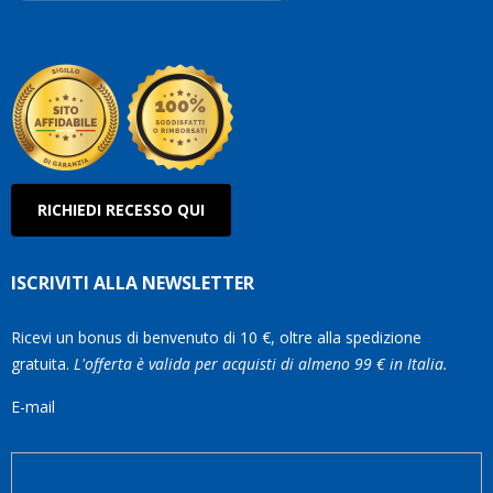
Robe
Olan
RICHIEDI RECESSO QUI
ISCRIVITI ALLA NEWSLETTER
Ricevi un bonus di benvenuto di 10 €, oltre alla spedizione
gratuita.
L'offerta è valida per acquisti di almeno 99 € in Italia.
E-mail