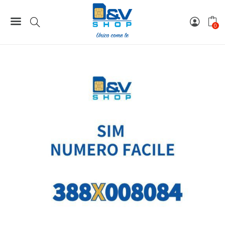
Home
Numeri Facili
SIM Wind3 Numero Facile 388X008084 Da Attivare
0