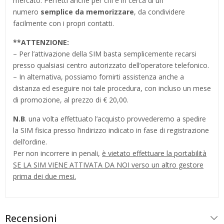
mercato. Perfetti anche per chi è in cerca di un
numero
semplice da memorizzare
, da condividere
facilmente con i propri contatti.
**
ATTENZIONE:
– Per l’attivazione della SIM basta semplicemente recarsi
presso qualsiasi centro autorizzato dell’operatore telefonico.
– In alternativa, possiamo fornirti assistenza anche a
distanza ed eseguire noi tale procedura, con incluso un mese
di promozione, al prezzo di € 20,00.
N.B
. una volta effettuato l’acquisto provvederemo a spedire
la SIM fisica presso l’indirizzo indicato in fase di registrazione
dell’ordine.
Per non incorrere in penali,
è vietato effettuare la portabilità
SE LA SIM VIENE ATTIVATA DA NOI verso un altro gestore
prima dei due mesi.
Recensioni