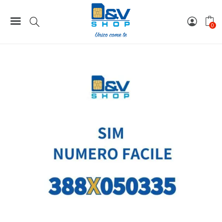
Home
Numeri Facili
SIM Wind3 Numero Facile 388X050335 Da Attivare
0