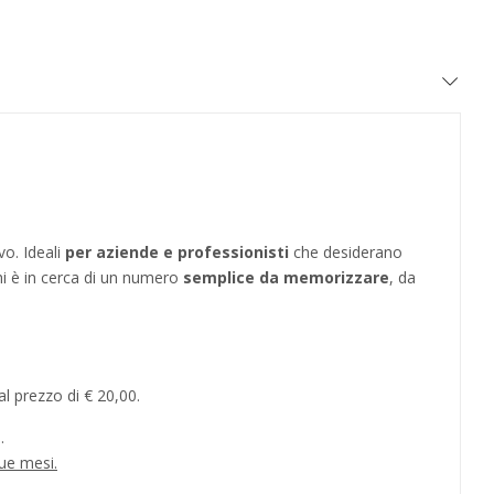
vo. Ideali
per aziende e professionisti
che desiderano
hi è in cerca di un numero
semplice da memorizzare
, da
l prezzo di € 20,00.
.
ue mesi.