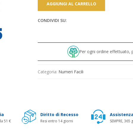
AGGIUNGI AL CARRELLO
CONDIVIDI SU:
Per ogni ordine effettuato
Categoria:
Numeri Facili
ia
Diritto di Recesso
Assistenza
da 51 €
Resi entro 14 giorni
SEMPRE, 365 g