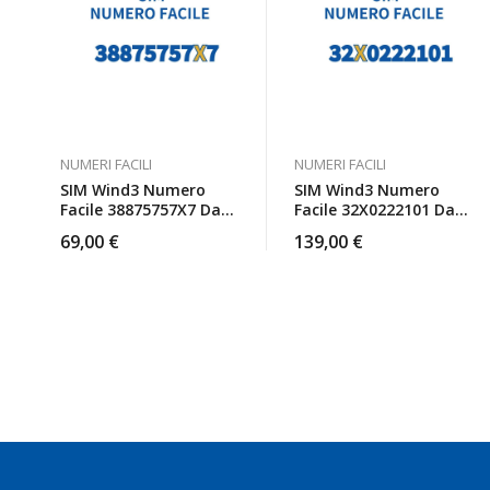
NUMERI FACILI
NUMERI FACILI
SIM Wind3 Numero
SIM Wind3 Numero
Facile 38875757X7 Da
Facile 32X0222101 Da
Attivare
Attivare
69,00
€
139,00
€