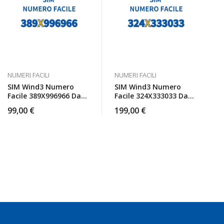
NUMERI FACILI
NUMERI FACILI
SIM Wind3 Numero
SIM Wind3 Numero
Facile 389X996966 Da
Facile 324X333033 Da
Attivare
Attivare
99,00
€
199,00
€