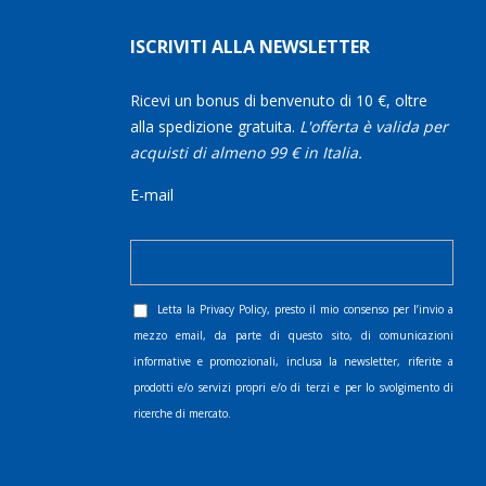
ISCRIVITI ALLA NEWSLETTER
Ricevi un bonus di benvenuto di 10 €, oltre
alla spedizione gratuita.
L'offerta è valida per
acquisti di almeno 99 € in Italia.
E-mail
Letta la
Privacy Policy
, presto il mio consenso per l’invio a
mezzo email, da parte di questo sito, di comunicazioni
informative e promozionali, inclusa la newsletter, riferite a
prodotti e/o servizi propri e/o di terzi e per lo svolgimento di
ricerche di mercato.