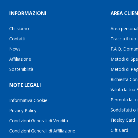
INFORMAZIONI
AREA CLIEN
Chi siamo
Area persona
Contatti
Traccia il tuo
News
F.A.Q. Doman
Affiliazione
Metodi di Spe
Sostenibilità
Metodi di Pa
Richiesta Con
NOTE LEGALI
Valuta la tua
Permuta la t
Informativa Cookie
Soddisfatti o
Privacy Policy
Fidelity Card
Condizioni Generali di Vendita
Gift Card
Condizioni Generali di Affiliazione