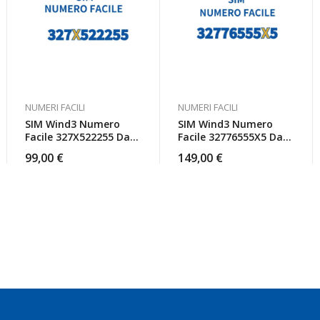
NUMERI FACILI
NUMERI FACILI
SIM Wind3 Numero
SIM Wind3 Numero
Facile 327X522255 Da
Facile 32776555X5 Da
Attivare
Attivare
99,00
€
149,00
€