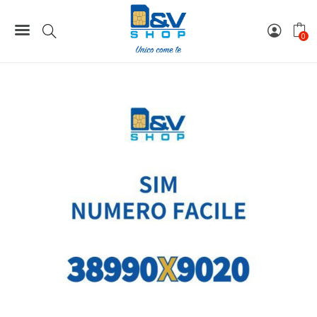
Home
Numeri Facili
SIM Wind3 Numero Facile 38990X9020 Da Attivare
0