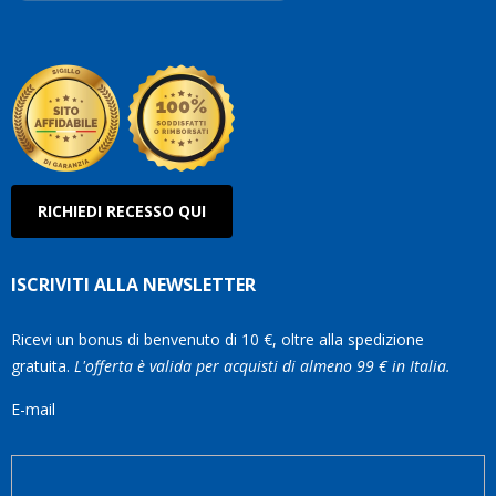
Roberto
Olanda
RICHIEDI RECESSO QUI
ISCRIVITI ALLA NEWSLETTER
Ricevi un bonus di benvenuto di 10 €, oltre alla spedizione
gratuita.
L'offerta è valida per acquisti di almeno 99 € in Italia.
E-mail