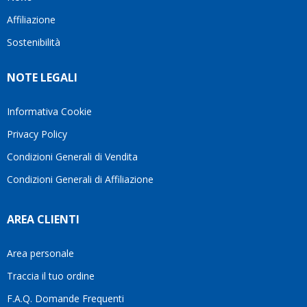
questo
questi
cliente.In
Affiliazione
bellissimo
dettagli
un
sito su
è
periodo
Sostenibilità
internet
molto
in cui
Ve lo
rigido.
l’assistenza
NOTE LEGALI
consiglio
Fidatevi,
viene
♥️
se
spesso
avete
trascurata,
Informativa Cookie
bisogno
trovare
Privacy Policy
siete in
persone
ottime
che si
Condizioni Generali di Vendita
mani.
prendono
Condizioni Generali di Affiliazione
il
tempo
di
AREA CLIENTI
aiutarti
fa
davvero
Area personale
la
Traccia il tuo ordine
differenza.Per
questo
F.A.Q. Domande Frequenti