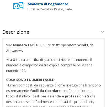
Modalità di Pagamento
Bonifico, PostePay, PayPal, Carte
Descrizione
SIM
Numero Facile
389959191
X*
operatore
Wind3,
da
Attivare
**.
*
La
X
indica una cifra dispari che si ripete nel numero. Il
numero è composto da tre coppie comprese nella serie
numerica 90.
COSA SONO I NUMERI FACILI?
Numeri composti da sequenze di cifre ripetute che li rendono
estremamente
facili da ricordare
, conferendo loro un
tocco distintivo. Ideali
per aziende e professionisti
che
desiderano essere facilmente contattati dai propri clienti,