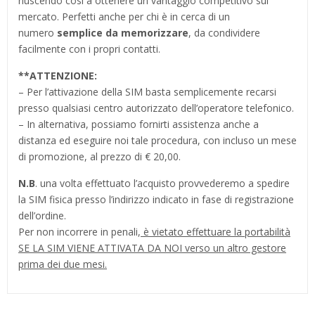
riuscendo così a ottenere un vantaggio competitivo sul
mercato. Perfetti anche per chi è in cerca di un
numero
semplice da memorizzare
, da condividere
facilmente con i propri contatti.
**
ATTENZIONE:
– Per l’attivazione della SIM basta semplicemente recarsi
presso qualsiasi centro autorizzato dell’operatore telefonico.
– In alternativa, possiamo fornirti assistenza anche a
distanza ed eseguire noi tale procedura, con incluso un mese
di promozione, al prezzo di € 20,00.
N.B
. una volta effettuato l’acquisto provvederemo a spedire
la SIM fisica presso l’indirizzo indicato in fase di registrazione
dell’ordine.
Per non incorrere in penali,
è vietato effettuare la portabilità
SE LA SIM VIENE ATTIVATA DA NOI verso un altro gestore
prima dei due mesi.