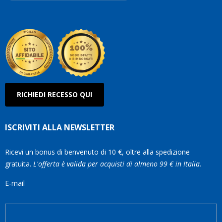
Robe
Olan
RICHIEDI RECESSO QUI
ISCRIVITI ALLA NEWSLETTER
Ricevi un bonus di benvenuto di 10 €, oltre alla spedizione
gratuita.
L'offerta è valida per acquisti di almeno 99 € in Italia.
E-mail