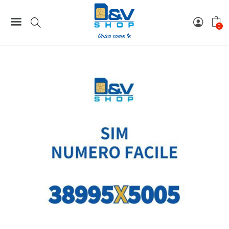
Home
Numeri Facili
SIM Wind3 Numero Facile 38995X5005 Da Attivare
0