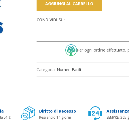
AGGIUNGI AL CARRELLO
CONDIVIDI SU:
Per ogni ordine effettuato
Categoria:
Numeri Facili
ia
Diritto di Recesso
Assistenza
da 51 €
Resi entro 14 giorni
SEMPRE, 365 g