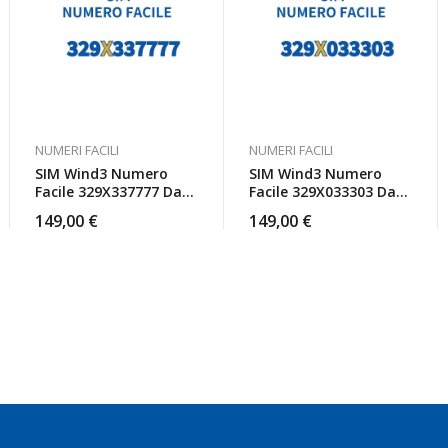
NUMERI FACILI
NUMERI FACILI
SIM Wind3 Numero
SIM Wind3 Numero
Facile 329X337777 Da
Facile 329X033303 Da
Attivare
Attivare
149,00
€
149,00
€