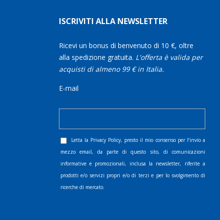
ISCRIVITI ALLA NEWSLETTER
Ricevi un bonus di benvenuto di 10 €, oltre
alla spedizione gratuita.
L'offerta è valida per
acquisti di almeno 99 € in Italia.
E-mail
Letta la
Privacy Policy
, presto il mio consenso per l’invio a
mezzo email, da parte di questo sito, di comunicazioni
informative e promozionali, inclusa la newsletter, riferite a
prodotti e/o servizi propri e/o di terzi e per lo svolgimento di
ricerche di mercato.