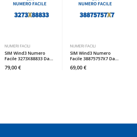
NUMERI FACILI
NUMERI FACILI
SIM Wind3 Numero
SIM Wind3 Numero
Facile 3273X88833 Da
Facile 38875757X7 Da
Attivare
Attivare
79,00
€
69,00
€