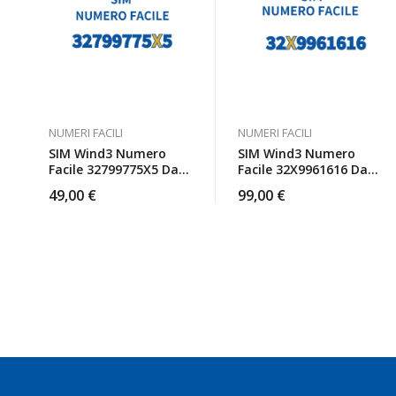
NUMERI FACILI
NUMERI FACILI
SIM Wind3 Numero
SIM Wind3 Numero
Facile 32799775X5 Da
Facile 32X9961616 Da
Attivare
Attivare
49,00
€
99,00
€