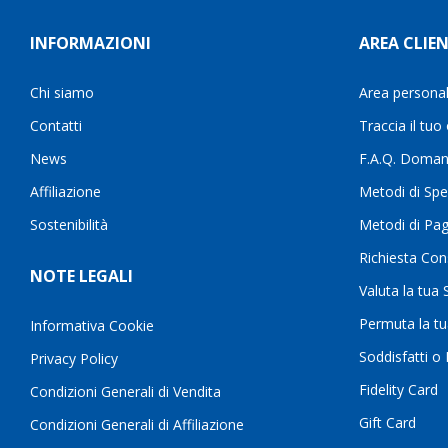
INFORMAZIONI
AREA CLIEN
Chi siamo
Area persona
Contatti
Traccia il tuo
News
F.A.Q. Doman
Affiliazione
Metodi di Spe
Sostenibilità
Metodi di Pa
Richiesta Con
NOTE LEGALI
Valuta la tua
Permuta la t
Informativa Cookie
Soddisfatti o
Privacy Policy
Fidelity Card
Condizioni Generali di Vendita
Gift Card
Condizioni Generali di Affiliazione