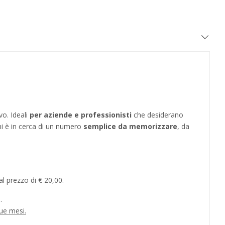
vo. Ideali
per aziende e professionisti
che desiderano
hi è in cerca di un numero
semplice da memorizzare
, da
l prezzo di € 20,00.
.
ue mesi.