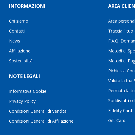
INFORMAZIONI
AREA CLIEN
Chi siamo
Area persona
Contatti
Traccia il tuo
News
F.A.Q. Doman
Affiliazione
Metodi di Spe
Sostenibilità
Metodi di Pa
Richiesta Con
NOTE LEGALI
Valuta la tua
Permuta la t
Informativa Cookie
Soddisfatti o
Privacy Policy
Fidelity Card
Condizioni Generali di Vendita
Gift Card
Condizioni Generali di Affiliazione