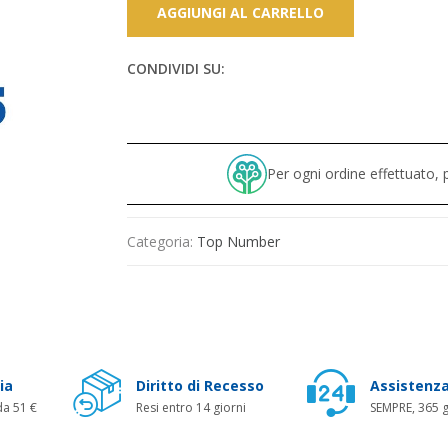
AGGIUNGI AL CARRELLO
CONDIVIDI SU:
Per ogni ordine effettuato
Categoria:
Top Number
ia
Diritto di Recesso
Assistenza
da 51 €
Resi entro 14 giorni
SEMPRE, 365 g