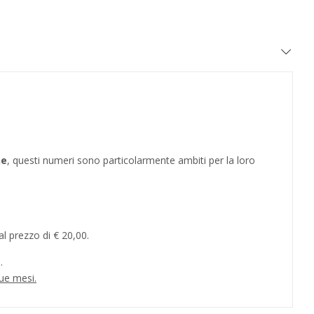
he
, questi numeri sono particolarmente ambiti per la loro
l prezzo di € 20,00.
.
ue mesi.