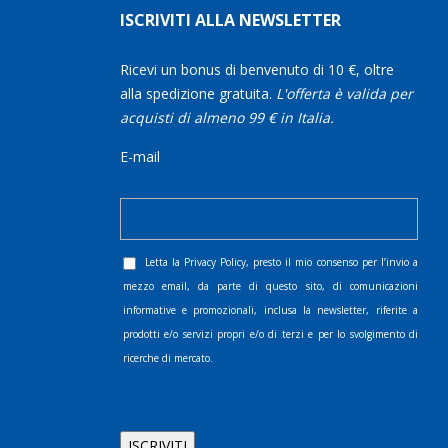
ISCRIVITI ALLA NEWSLETTER
Ricevi un bonus di benvenuto di 10 €, oltre
alla spedizione gratuita.
L'offerta è valida per
acquisti di almeno 99 € in Italia.
E-mail
Letta la
Privacy Policy
, presto il mio consenso per l’invio a
mezzo email, da parte di questo sito, di comunicazioni
informative e promozionali, inclusa la newsletter, riferite a
prodotti e/o servizi propri e/o di terzi e per lo svolgimento di
ricerche di mercato.