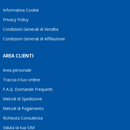
Informativa Cookie
Privacy Policy
Condizioni Generali di Vendita
Condizioni Generali di Affiliazione
AREA CLIENTI
Area personale
Traccia il tuo ordine
F.A.Q. Domande Frequenti
Metodi di Spedizione
Metodi di Pagamento
Richiesta Consulenza
Valuta la tua SIM