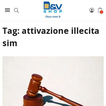
Home
attivazione illecita sim
0
Tag:
attivazione illecita
sim