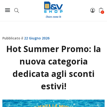
Home
News
Hot Summer Promo: la nuova categoria dedicata agli sconti
0
estivi!
Pubblicato il
22 Giugno 2026
Hot Summer Promo: la
nuova categoria
dedicata agli sconti
estivi!