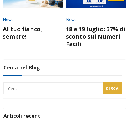
News
News
Al tuo fianco,
18 e 19 luglio: 37% di
sempre!
sconto sui Numeri
Facili
Cerca nel Blog
Ricerca
per:
Articoli recenti