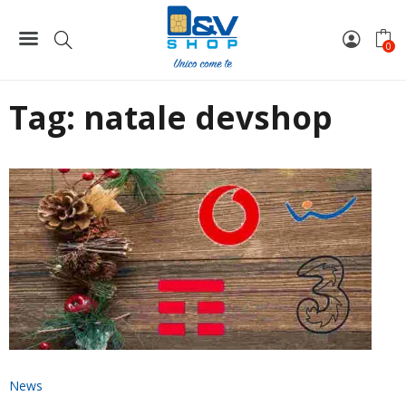
Home
natale devshop
0
Tag:
natale devshop
News