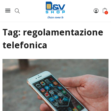
Home
regolamentazione telefonica
0
Tag:
regolamentazione
telefonica