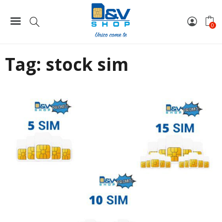
Home
stock sim
0
Tag:
stock sim