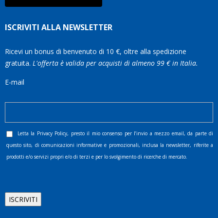
ISCRIVITI ALLA NEWSLETTER
Ricevi un bonus di benvenuto di 10 €, oltre alla spedizione
gratuita.
L'offerta è valida per acquisti di almeno 99 € in Italia.
E-mail
Letta la
Privacy Policy
, presto il mio consenso per l’invio a mezzo email, da parte di
questo sito, di comunicazioni informative e promozionali, inclusa la newsletter, riferite a
prodotti e/o servizi propri e/o di terzi e per lo svolgimento di ricerche di mercato.