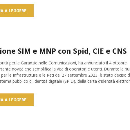
A A LEGGERE
zione SIM e MNP con Spid, CIE e CNS
rità per le Garanzie nelle Comunicazioni, ha annunciato il 4 ottobre
ante novità che semplifica la vita di operatori e utenti. Durante la riu
er le Infrastrutture e le Reti del 27 settembre 2023, è stato deciso d
sistema pubblico di identità digitale (SPID), della carta d’identità elettroni
A A LEGGERE