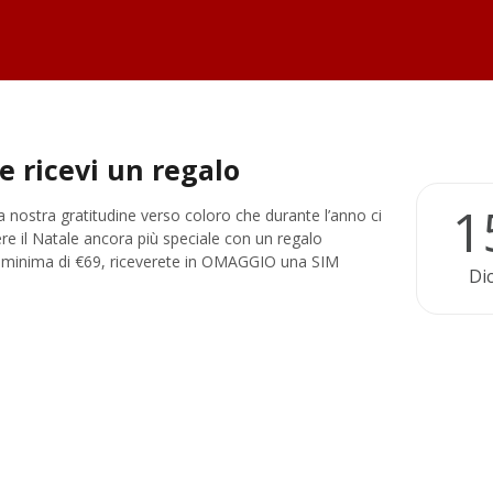
e ricevi un regalo
1
la nostra gratitudine verso coloro che durante l’anno ci
 il Natale ancora più speciale con un regalo
esa minima di €69, riceverete in OMAGGIO una SIM
Di