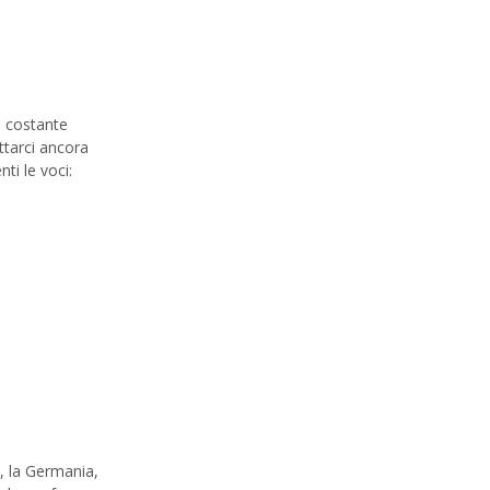
n costante
ttarci ancora
i le voci:
, la Germania,