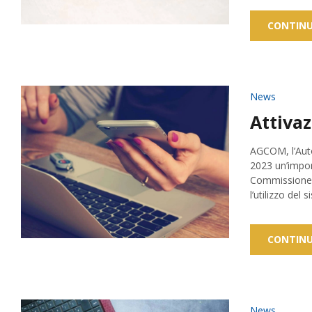
CONTINU
News
Attiva
AGCOM, l’Auto
2023 un’import
Commissione p
l’utilizzo del 
CONTINU
News