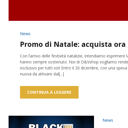
News
Promo di Natale: acquista ora 
Con l’arrivo delle festività natalizie, intendiamo esprimere 
hanno sempre sostenuto. Noi di D&Vshop vogliamo rendere
esclusivo per tutti voi! Entro il 20 dicembre, con una sp
nuova da attivare dal[...]
CONTINUA A LEGGERE
News