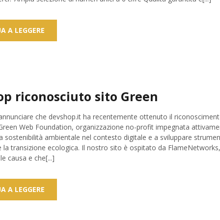
A A LEGGERE
p riconosciuto sito Green
i annunciare che devshop.it ha recentemente ottenuto il riconoscimento
 Green Web Foundation, organizzazione no-profit impegnata attivame
sostenibilità ambientale nel contesto digitale e a sviluppare strument
e la transizione ecologica. Il nostro sito è ospitato da FlameNetworks
e causa e che[...]
A A LEGGERE