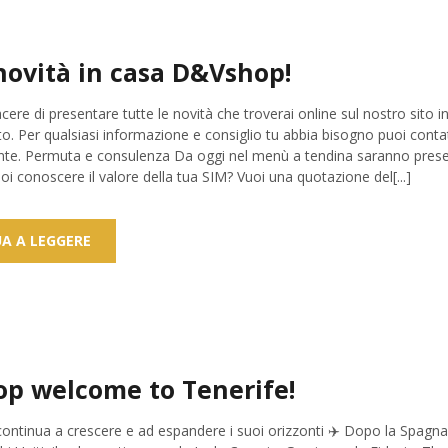
novità in casa D&Vshop!
cere di presentare tutte le novità che troverai online sul nostro sito i
. Per qualsiasi informazione e consiglio tu abbia bisogno puoi conta
te. Permuta e consulenza Da oggi nel menù a tendina saranno present
 conoscere il valore della tua SIM? Vuoi una quotazione del[...]
A A LEGGERE
p welcome to Tenerife!
 continua a crescere e ad espandere i suoi orizzonti ✈️ Dopo la Spagna