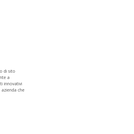
 di sito
nte a
i innovativi
, azienda che