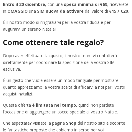
Entro il 20 dicembre
, con una
spesa minima di €69
, riceverete
in
OMAGGIO
una
SIM nuova da attivare
dal valore di
€15 / €20
.
È il nostro modo di ringraziarvi per la vostra fiducia e per
augurarvi un sereno Natale!
Come ottenere tale regalo?
Dopo aver effettuato l’acquisto, il nostro team vi contatterà
direttamente per coordinare la spedizione della vostra SIM
esclusiva.
È un gesto che vuole essere un modo tangibile per mostrare
quanto apprezziamo la vostra scelta di affidarvi a noi per i vostri
acquisti natalizi.
Questa offerta
è limitata nel tempo
, quindi non perdete
l’occasione di aggiungere un tocco speciale al vostro Natale.
Che aspettate? Visitate la pagina
Shop
del nostro sito e scoprite
le fantastiche proposte che abbiamo in serbo per voi!