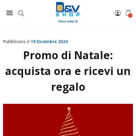
Home
News
Promo di Natale: acquista ora e ricevi un regalo
0
Pubblicato il
19 Dicembre 2024
Promo di Natale:
acquista ora e ricevi un
regalo