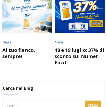
News
News
Al tuo fianco,
18 e 19 luglio: 37% di
sempre!
sconto sui Numeri
Facili
Cerca nel Blog
Ricerca