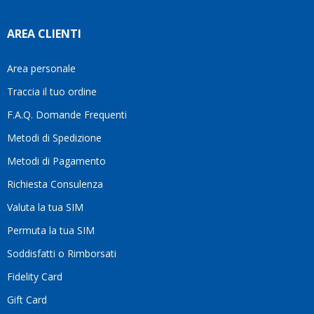
AREA CLIENTI
Area personale
Traccia il tuo ordine
F.A.Q. Domande Frequenti
Metodi di Spedizione
Metodi di Pagamento
Richiesta Consulenza
Valuta la tua SIM
Permuta la tua SIM
Soddisfatti o Rimborsati
Fidelity Card
Gift Card