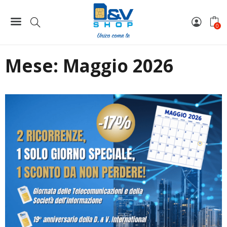
Home
2026 Archives
Mag Archives
0
Mese:
Maggio 2026