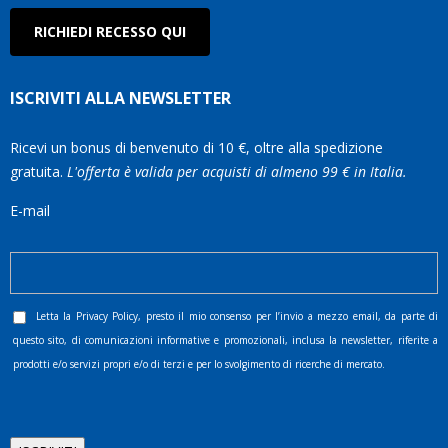
RICHIEDI RECESSO QUI
ISCRIVITI ALLA NEWSLETTER
Ricevi un bonus di benvenuto di 10 €, oltre alla spedizione
gratuita.
L'offerta è valida per acquisti di almeno 99 € in Italia.
E-mail
Letta la
Privacy Policy
, presto il mio consenso per l’invio a mezzo email, da parte di
questo sito, di comunicazioni informative e promozionali, inclusa la newsletter, riferite a
prodotti e/o servizi propri e/o di terzi e per lo svolgimento di ricerche di mercato.