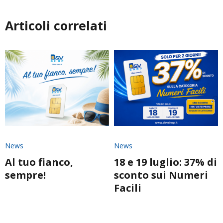
Articoli correlati
News
News
Al tuo fianco,
18 e 19 luglio: 37% di
sempre!
sconto sui Numeri
Facili