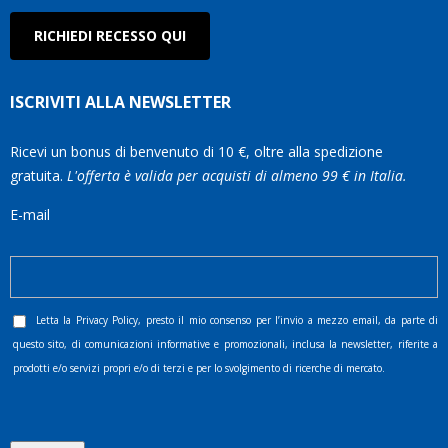
RICHIEDI RECESSO QUI
ISCRIVITI ALLA NEWSLETTER
Ricevi un bonus di benvenuto di 10 €, oltre alla spedizione
gratuita.
L'offerta è valida per acquisti di almeno 99 € in Italia.
E-mail
Letta la
Privacy Policy
, presto il mio consenso per l’invio a mezzo email, da parte di
questo sito, di comunicazioni informative e promozionali, inclusa la newsletter, riferite a
prodotti e/o servizi propri e/o di terzi e per lo svolgimento di ricerche di mercato.