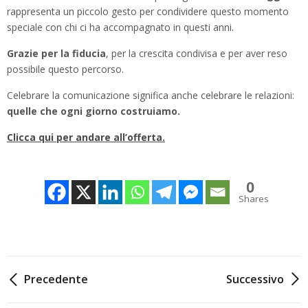
rappresenta un piccolo gesto per condividere questo momento
speciale con chi ci ha accompagnato in questi anni.
Grazie per la fiducia
, per la crescita condivisa e per aver reso
possibile questo percorso.
Celebrare la comunicazione significa anche celebrare le relazioni:
quelle che ogni giorno costruiamo.
Clicca qui per andare all’offerta.
0
Shares
Navigazione
Precedente
Successivo
articoli