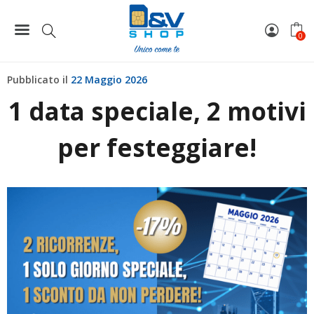
Home
News
1 data speciale, 2 motivi per festeggiare!
0
Pubblicato il
22 Maggio 2026
1 data speciale, 2 motivi
per festeggiare!