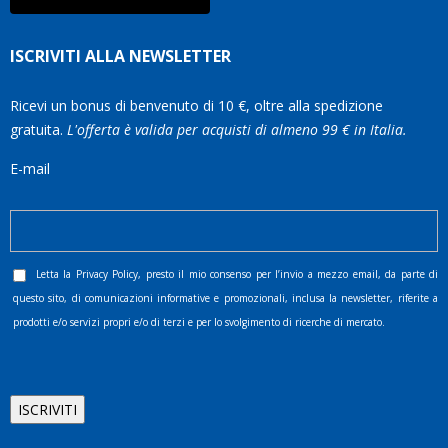
ISCRIVITI ALLA NEWSLETTER
Ricevi un bonus di benvenuto di 10 €, oltre alla spedizione
gratuita.
L'offerta è valida per acquisti di almeno 99 € in Italia.
E-mail
Letta la
Privacy Policy
, presto il mio consenso per l’invio a mezzo email, da parte di
questo sito, di comunicazioni informative e promozionali, inclusa la newsletter, riferite a
prodotti e/o servizi propri e/o di terzi e per lo svolgimento di ricerche di mercato.