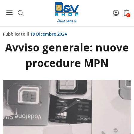
Home
News
Avviso generale: nuove procedure MPN
0
Pubblicato il
19 Dicembre 2024
Avviso generale: nuove
procedure MPN