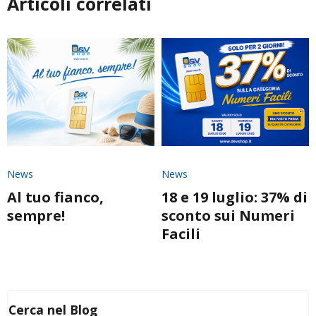
Articoli correlati
News
News
Al tuo fianco,
18 e 19 luglio: 37% di
sempre!
sconto sui Numeri
Facili
Cerca nel Blog