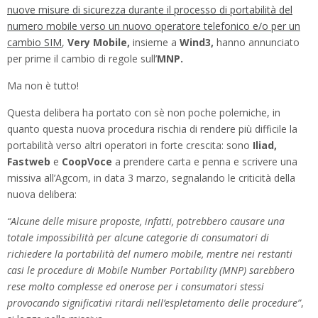
nuove misure di sicurezza durante il processo di portabilità del
numero mobile verso un nuovo operatore telefonico e/o per un
cambio SIM
,
Very Mobile,
insieme a
Wind3,
hanno annunciato
per prime il cambio di regole sull’
MNP.
Ma non è tutto!
Questa delibera ha portato con sè non poche polemiche, in
quanto questa nuova procedura rischia di rendere più difficile la
portabilità verso altri operatori in forte crescita: sono
Iliad,
Fastweb
e
CoopVoce
a prendere carta e penna e scrivere una
missiva all’Agcom, in data 3 marzo, segnalando le criticità della
nuova delibera:
“Alcune delle misure proposte, infatti, potrebbero causare una
totale impossibilità per alcune categorie di consumatori di
richiedere la portabilità del numero mobile, mentre nei restanti
casi le procedure di Mobile Number Portability (MNP) sarebbero
rese molto complesse ed onerose per i consumatori stessi
provocando significativi ritardi nell’espletamento delle procedure”
,