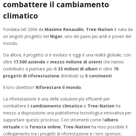
combattere il cambiamento
climatico
Fondata nel 2006 da
Maxime Renaudin
,
Tree-Nation
è nata da
un singolo progetto nel
Niger
, uno dei paesi più aridi e poveri del
mondo.
Da allora, il progetto si è evoluto e oggi è una realtà globale, con
oltre
17.500 aziende
e
mezzo milione di utenti
che hanno
contribuito a piantare più di
33 milioni di alberi
in oltre
70
progetti di riforestazione
distribuiti su
5 continenti
.
Il loro obiettivo?
Riforestare il mondo
.
La riforestazione è una delle soluzioni più efficienti per
combattere il
cambiamento climatico
e
Tree-Nation
ha
messo a disposizione una piattaforma tecnologica innovativa per
supportare questo processo. Con strumenti come l’
albero
virtuale
e la
foresta online
,
Tree-Nation
ha reso possibile il
collegamento tra i progetti di riforestazione e i loro sponsor,