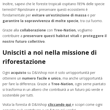
Inoltre, sapevi che le foreste tropicali ospitano l’85% delle specie
terrestri? Ripristinare e preservare questi ecosistemi è
fondamentale per
evitare un’estinzione di massa
e per
garantire la sopravvivenza di molte specie
, tra cui l’uomo.
Grazie alla
collaborazione
con
Tree-Nation
, vogliamo
contribuire a
preservare questi habitat vitali
e
proteggere il
nostro futuro collettivo
.
Unisciti a noi nella missione di
riforestazione
Ogni
acquisto
su D&Vshop non è solo un’opportunità per
ottenere un
numero facile e unico
, ma anche un’opportunità
per fare la differenza. Grazie a
Tree-Nation
, ogni seme piantato
si trasforma in un albero che contribuirà a un futuro più verde e
sostenibile per tutti.
Visita la foresta di D&Vshop
cliccando qui
e scopri come ogni