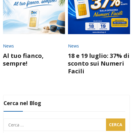
News
News
Al tuo fianco,
18 e 19 luglio: 37% di
sempre!
sconto sui Numeri
Facili
Cerca nel Blog
Ricerca
per: