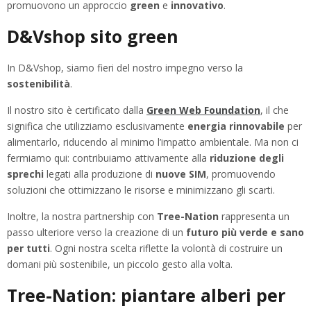
promuovono un approccio
green
e
innovativo
.
D&Vshop sito green
In D&Vshop, siamo fieri del nostro impegno verso la
sostenibilità
.
Il nostro sito è certificato dalla
Green Web Foundation
, il che
significa che utilizziamo esclusivamente
energia rinnovabile
per
alimentarlo, riducendo al minimo l’impatto ambientale. Ma non ci
fermiamo qui: contribuiamo attivamente alla
riduzione degli
sprechi
legati alla produzione di
nuove SIM
, promuovendo
soluzioni che ottimizzano le risorse e minimizzano gli scarti.
Inoltre, la nostra partnership con
Tree-Nation
rappresenta un
passo ulteriore verso la creazione di un
futuro più verde e sano
per tutti
. Ogni nostra scelta riflette la volontà di costruire un
domani più sostenibile, un piccolo gesto alla volta.
Tree-Nation: piantare alberi per