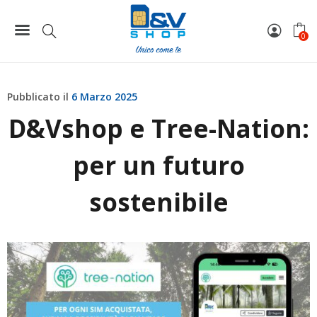
Home
News
D&Vshop e Tree-Nation: per un futuro sostenibile
0
Pubblicato il
6 Marzo 2025
D&Vshop e Tree-Nation:
per un futuro
sostenibile