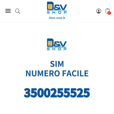
Home
Numeri Facili
SIM Kena Mobile Numero Facile 3500255525 Da Attivare
0