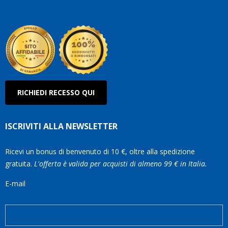
Roberto
Olanda
RICHIEDI RECESSO QUI
ISCRIVITI ALLA NEWSLETTER
Ricevi un bonus di benvenuto di 10 €, oltre alla spedizione
gratuita.
L'offerta è valida per acquisti di almeno 99 € in Italia.
E-mail