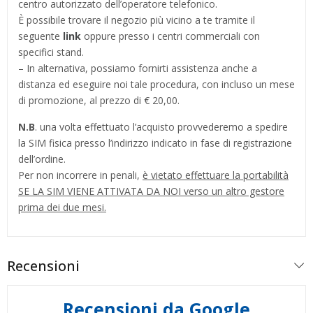
centro autorizzato dell’operatore telefonico.
È possibile trovare il negozio più vicino a te tramite il
seguente
link
oppure presso i centri commerciali con
specifici stand.
– In alternativa, possiamo fornirti assistenza anche a
distanza ed eseguire noi tale procedura, con incluso un mese
di promozione, al prezzo di € 20,00.
N.B
. una volta effettuato l’acquisto provvederemo a spedire
la SIM fisica presso l’indirizzo indicato in fase di registrazione
dell’ordine.
Per non incorrere in penali,
è vietato effettuare la portabilità
SE LA SIM VIENE ATTIVATA DA NOI verso un altro gestore
prima dei due mesi.
Recensioni
Recensioni da Google