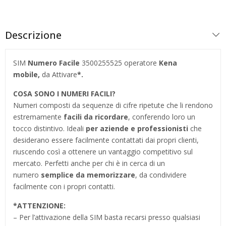
Descrizione
SIM
Numero Facile
3500255525 operatore
Kena
mobile,
da Attivare
*.
COSA SONO I NUMERI FACILI?
Numeri composti da sequenze di cifre ripetute che li rendono
estremamente
facili da ricordare
, conferendo loro un
tocco distintivo. Ideali
per aziende e professionisti
che
desiderano essere facilmente contattati dai propri clienti,
riuscendo così a ottenere un vantaggio competitivo sul
mercato. Perfetti anche per chi è in cerca di un
numero
semplice da memorizzare
, da condividere
facilmente con i propri contatti.
*
ATTENZIONE:
– Per l’attivazione della SIM basta recarsi presso qualsiasi