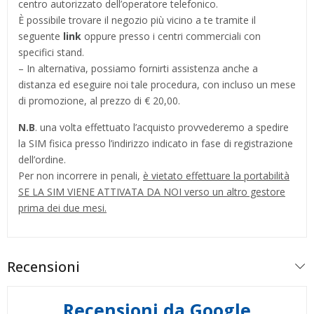
centro autorizzato dell’operatore telefonico.
È possibile trovare il negozio più vicino a te tramite il
seguente
link
oppure presso i centri commerciali con
specifici stand.
– In alternativa, possiamo fornirti assistenza anche a
distanza ed eseguire noi tale procedura, con incluso un mese
di promozione, al prezzo di € 20,00.
N.B
. una volta effettuato l’acquisto provvederemo a spedire
la SIM fisica presso l’indirizzo indicato in fase di registrazione
dell’ordine.
Per non incorrere in penali,
è vietato effettuare la portabilità
SE LA SIM VIENE ATTIVATA DA NOI verso un altro gestore
prima dei due mesi.
Recensioni
Recensioni da Google