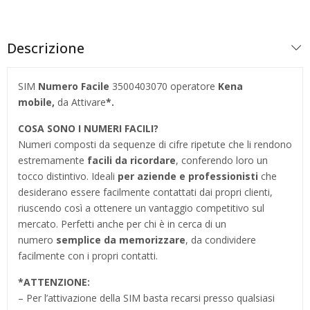
Descrizione
SIM
Numero Facile
3500403070 operatore
Kena
mobile,
da Attivare
*.
COSA SONO I NUMERI FACILI?
Numeri composti da sequenze di cifre ripetute che li rendono
estremamente
facili da ricordare
, conferendo loro un
tocco distintivo. Ideali
per aziende e professionisti
che
desiderano essere facilmente contattati dai propri clienti,
riuscendo così a ottenere un vantaggio competitivo sul
mercato. Perfetti anche per chi è in cerca di un
numero
semplice da memorizzare
, da condividere
facilmente con i propri contatti.
*
ATTENZIONE:
– Per l’attivazione della SIM basta recarsi presso qualsiasi