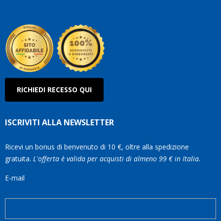
Roberto
Olanda
RICHIEDI RECESSO QUI
ISCRIVITI ALLA NEWSLETTER
Ricevi un bonus di benvenuto di 10 €, oltre alla spedizione
gratuita.
L'offerta è valida per acquisti di almeno 99 € in Italia.
E-mail