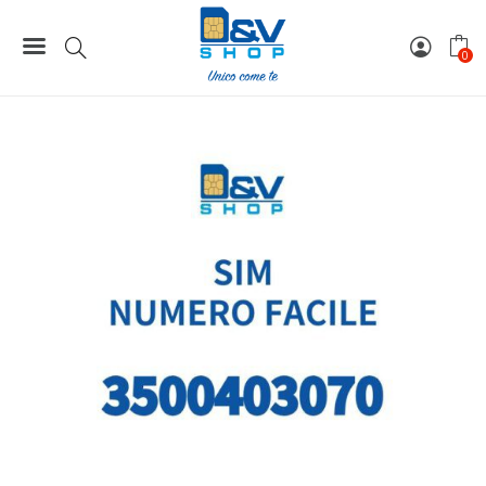
Home
Numeri Facili
SIM Kena Mobile Numero Facile 3500403070 Da Attivare
0