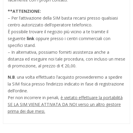
**
ATTENZIONE:
– Per l’attivazione della SIM basta recarsi presso qualsiasi
centro autorizzato dell’operatore telefonico.
È possibile trovare il negozio più vicino a te tramite il
seguente
link
oppure presso i centri commerciali con
specifici stand.
– In alternativa, possiamo fornirti assistenza anche a
distanza ed eseguire noi tale procedura, con incluso un mese
di promozione, al prezzo di € 20,00.
N.B
. una volta effettuato l’acquisto provvederemo a spedire
la SIM fisica presso l’indirizzo indicato in fase di registrazione
dell’ordine.
Per non incorrere in penali,
è vietato effettuare la portabilità
SE LA SIM VIENE ATTIVATA DA NOI verso un altro gestore
prima dei due mesi.