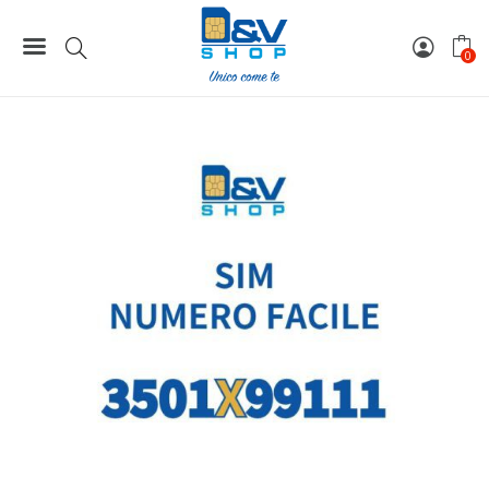
Home
Numeri Facili
SIM Kena Mobile Numero Facile 3501X99111 Da Attivare
0