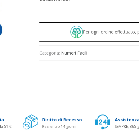
Per ogni ordine effettuato
Categoria:
Numeri Facili
ia
Diritto di Recesso
Assistenza
da 51 €
Resi entro 14 giorni
SEMPRE, 365 g