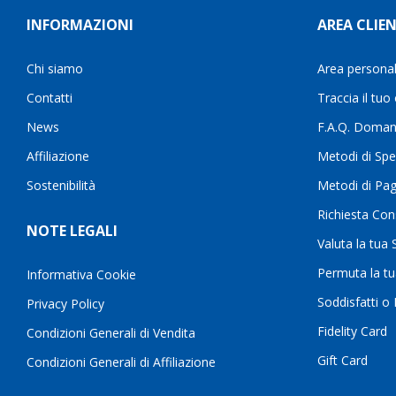
INFORMAZIONI
AREA CLIEN
Chi siamo
Area persona
Contatti
Traccia il tuo
News
F.A.Q. Doman
Affiliazione
Metodi di Spe
Sostenibilità
Metodi di Pa
Richiesta Con
NOTE LEGALI
Valuta la tua
Permuta la t
Informativa Cookie
Soddisfatti o
Privacy Policy
Fidelity Card
Condizioni Generali di Vendita
Gift Card
Condizioni Generali di Affiliazione