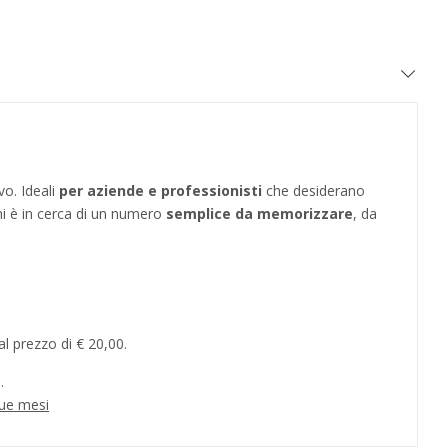
vo. Ideali
per aziende e professionisti
che desiderano
hi è in cerca di un numero
semplice da memorizzare
, da
l prezzo di € 20,00.
.
due mesi