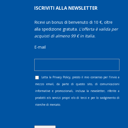
ISCRIVITI ALLA NEWSLETTER
Ricevi un bonus di benvenuto di 10 €, oltre
alla spedizione gratuita.
L'offerta è valida per
acquisti di almeno 99 € in Italia.
E-mail
Letta la
Privacy Policy
, presto il mio consenso per l’invio a
mezzo email, da parte di questo sito, di comunicazioni
informative e promozionali, inclusa la newsletter, riferite a
prodotti e/o servizi propri e/o di terzi e per lo svolgimento di
ricerche di mercato.