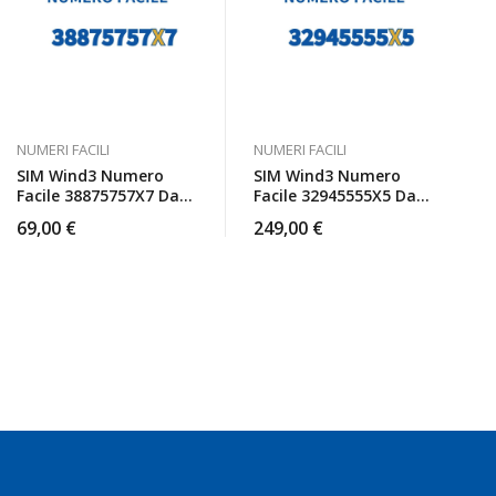
NUMERI FACILI
NUMERI FACILI
SIM Wind3 Numero
SIM Wind3 Numero
Facile 38875757X7 Da
Facile 32945555X5 Da
Attivare
Attivare
69,00
€
249,00
€