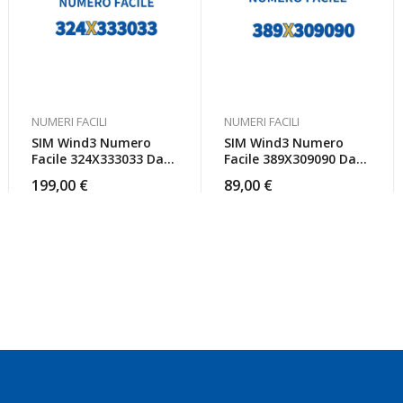
NUMERI FACILI
NUMERI FACILI
SIM Wind3 Numero
SIM Wind3 Numero
Facile 324X333033 Da
Facile 389X309090 Da
Attivare
Attivare
199,00
€
89,00
€