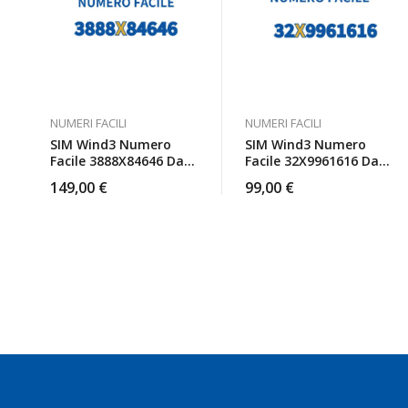
NUMERI FACILI
NUMERI FACILI
SIM Wind3 Numero
SIM Wind3 Numero
Facile 3888X84646 Da
Facile 32X9961616 Da
Attivare
Attivare
149,00
€
99,00
€