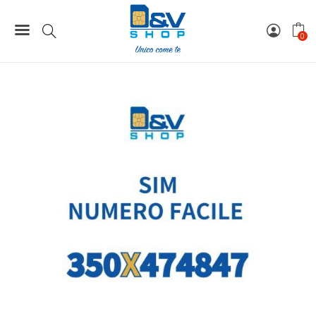
Home
Numeri Facili
SIM Kena Mobile Numero Facile 350X474847 Da Attivare
0