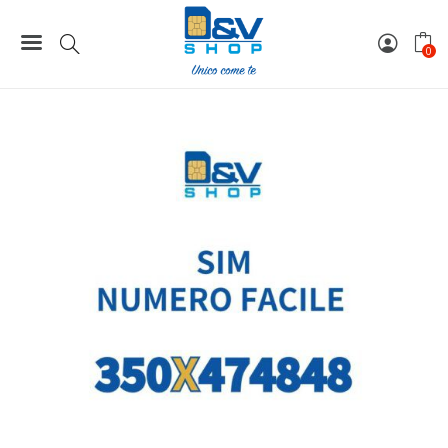
Home
Numeri Facili
SIM Kena Mobile Numero Facile 350X474848 Da Attivare
0