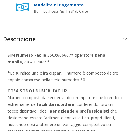
Modalità di Pagamento
Bonifico, PostePay, PayPal, Carte
Descrizione
SIM
Numero Facile
350
X
666667
*
operatore
Kena
mobile,
da Attivare
**.
*
La
X
indica una cifra dispari. Il numero è composto da tre
coppie comprese nella serie numerica 60.
COSA SONO I NUMERI FACILI?
Numeri composti da sequenze di cifre ripetute che li rendono
estremamente
facili da ricordare
, conferendo loro un
tocco distintivo. Ideali
per aziende e professionisti
che
desiderano essere facilmente contattati dai propri clienti,
riuscendo così a ottenere un vantaggio competitivo sul