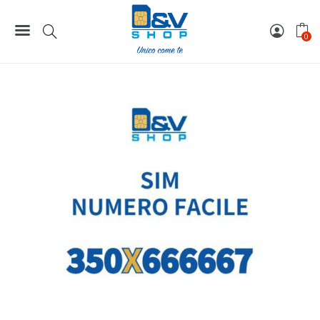
Home
Numeri Facili
SIM Kena Mobile Numero Facile 350X666667 Da Attivare
0