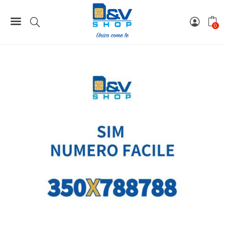
Home
Numeri Facili
SIM Kena Mobile Numero Facile 350X788788 Da Attivare
0