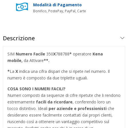
Modalità di Pagamento
Bonifico, PostePay, PayPal, Carte
Descrizione
SIM
Numero Facile
350
X
788788
*
operatore
Kena
mobile,
da Attivare
**.
*
La
X
indica una cifra dispari che si ripete nel numero. Il
numero è composto da due triplette uguali.
COSA SONO I NUMERI FACILI?
Numeri composti da sequenze di cifre ripetute che li rendono
estremamente
facili da ricordare
, conferendo loro un
tocco distintivo. Ideali
per aziende e professionisti
che
desiderano essere facilmente contattati dai propri clienti,
riuscendo così a ottenere un vantaggio competitivo sul