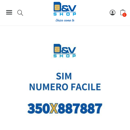
Home
Numeri Facili
SIM Kena Mobile Numero Facile 350X887887 Da Attivare
0