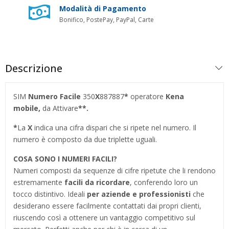
Modalità di Pagamento
Bonifico, PostePay, PayPal, Carte
Descrizione
SIM
Numero Facile
350
X
887887
*
operatore
Kena
mobile,
da Attivare
**.
*
La
X
indica una cifra dispari che si ripete nel numero. Il
numero è composto da due triplette uguali.
COSA SONO I NUMERI FACILI?
Numeri composti da sequenze di cifre ripetute che li rendono
estremamente
facili da ricordare
, conferendo loro un
tocco distintivo. Ideali
per aziende e professionisti
che
desiderano essere facilmente contattati dai propri clienti,
riuscendo così a ottenere un vantaggio competitivo sul