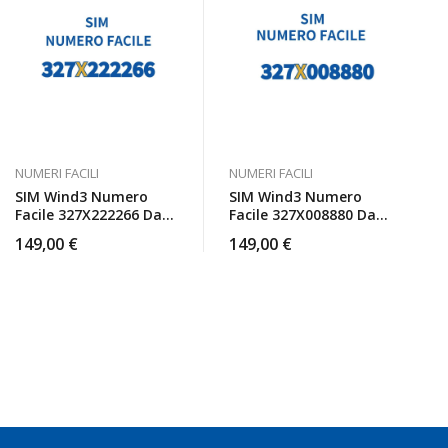
NUMERI FACILI
NUMERI FACILI
SIM Wind3 Numero
SIM Wind3 Numero
Facile 327X222266 Da
Facile 327X008880 Da
Attivare
Attivare
149,00
€
149,00
€