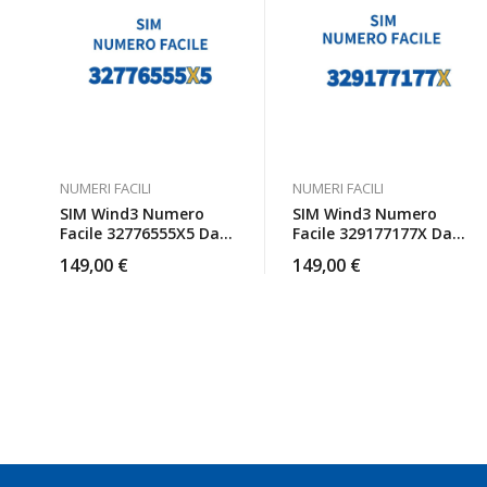
NUMERI FACILI
NUMERI FACILI
SIM Wind3 Numero
SIM Wind3 Numero
Facile 32776555X5 Da
Facile 329177177X Da
Attivare
Attivare
149,00
€
149,00
€