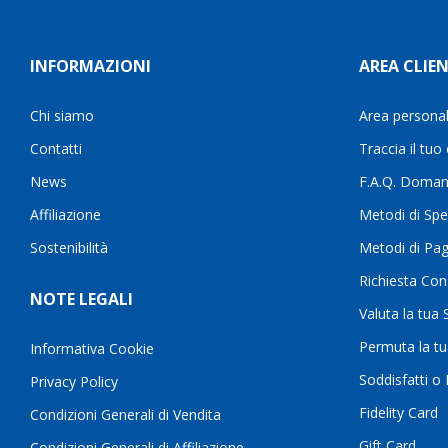
INFORMAZIONI
AREA CLIEN
Chi siamo
Area persona
Contatti
Traccia il tuo
News
F.A.Q. Doman
Affiliazione
Metodi di Spe
Sostenibilità
Metodi di Pa
Richiesta Con
NOTE LEGALI
Valuta la tua
Permuta la t
Informativa Cookie
Soddisfatti o
Privacy Policy
Fidelity Card
Condizioni Generali di Vendita
Gift Card
Condizioni Generali di Affiliazione