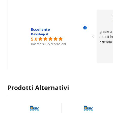
Eccellente
grazie a
Devshop.it
a tutti 
5.0
azienda
Basato su 25 recensioni
Prodotti Alternativi