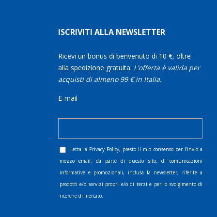
ISCRIVITI ALLA NEWSLETTER
Ricevi un bonus di benvenuto di 10 €, oltre
alla spedizione gratuita.
L'offerta è valida per
acquisti di almeno 99 € in Italia.
E-mail
Letta la
Privacy Policy
, presto il mio consenso per l’invio a
mezzo email, da parte di questo sito, di comunicazioni
informative e promozionali, inclusa la newsletter, riferite a
prodotti e/o servizi propri e/o di terzi e per lo svolgimento di
ricerche di mercato.