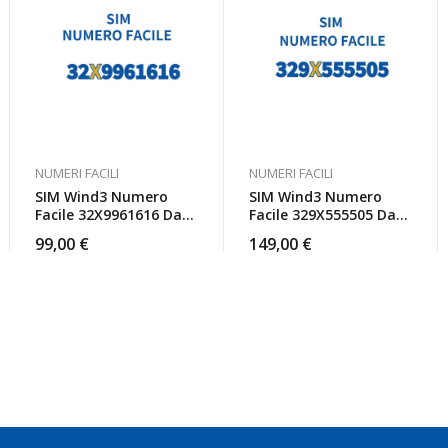
NUMERI FACILI
NUMERI FACILI
SIM Wind3 Numero
SIM Wind3 Numero
Facile 32X9961616 Da
Facile 329X555505 Da
Attivare
Attivare
99,00
€
149,00
€