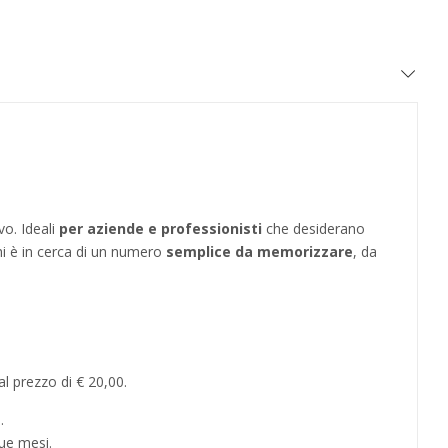
vo. Ideali
per aziende e professionisti
che desiderano
hi è in cerca di un numero
semplice da memorizzare
, da
l prezzo di € 20,00.
.
ue mesi.