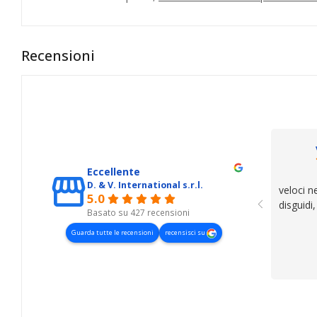
Recensioni
Eccellente
D. & V. International s.r.l.
veloci n
5.0
disguidi
Basato su 427 recensioni
Guarda tutte le recensioni
recensisci su