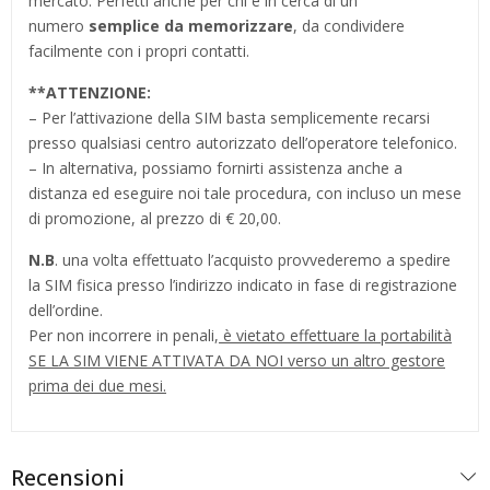
mercato. Perfetti anche per chi è in cerca di un
numero
semplice da memorizzare
, da condividere
facilmente con i propri contatti.
**
ATTENZIONE:
– Per l’attivazione della SIM basta semplicemente recarsi
presso qualsiasi centro autorizzato dell’operatore telefonico.
– In alternativa, possiamo fornirti assistenza anche a
distanza ed eseguire noi tale procedura, con incluso un mese
di promozione, al prezzo di € 20,00.
N.B
. una volta effettuato l’acquisto provvederemo a spedire
la SIM fisica presso l’indirizzo indicato in fase di registrazione
dell’ordine.
Per non incorrere in penali,
è vietato effettuare la portabilità
SE LA SIM VIENE ATTIVATA DA NOI verso un altro gestore
prima dei due mesi.
Recensioni