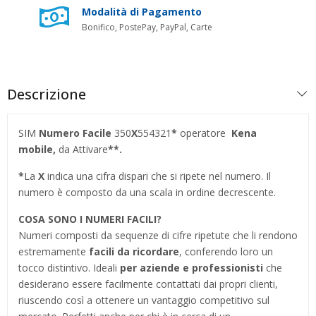
Modalità di Pagamento
Bonifico, PostePay, PayPal, Carte
Descrizione
SIM
Numero Facile
350
X
554321
*
operatore
Kena
mobile
,
da Attivare
**.
*
La
X
indica una cifra dispari che si ripete nel numero. Il
numero è composto da una scala in ordine decrescente.
COSA SONO I NUMERI FACILI?
Numeri composti da sequenze di cifre ripetute che li rendono
estremamente
facili da ricordare
, conferendo loro un
tocco distintivo. Ideali
per aziende e professionisti
che
desiderano essere facilmente contattati dai propri clienti,
riuscendo così a ottenere un vantaggio competitivo sul