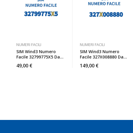
NUMERI FACILI
NUMERI FACILI
SIM Wind3 Numero
SIM Wind3 Numero
Facile 32799775X5 Da
Facile 327X008880 Da
Attivare
Attivare
49,00
€
149,00
€