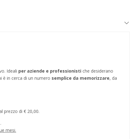
vo. Ideali
per aziende e professionisti
che desiderano
hi è in cerca di un numero
semplice da memorizzare
, da
l prezzo di € 20,00.
.
ue mesi.