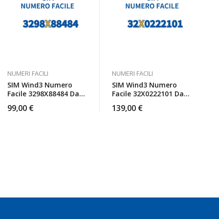
NUMERI FACILI
NUMERI FACILI
SIM Wind3 Numero
SIM Wind3 Numero
Facile 3298X88484 Da
Facile 32X0222101 Da
Attivare
Attivare
99,00
€
139,00
€