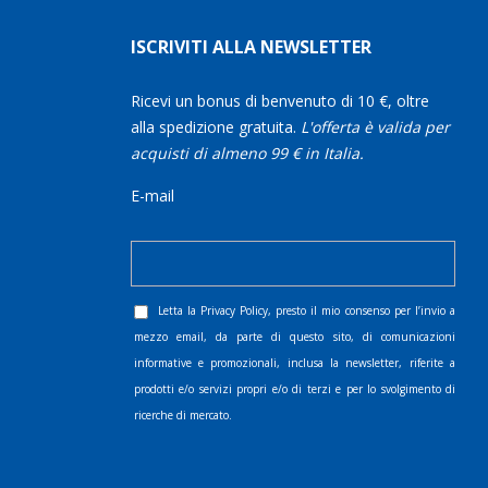
ISCRIVITI ALLA NEWSLETTER
Ricevi un bonus di benvenuto di 10 €, oltre
alla spedizione gratuita.
L'offerta è valida per
acquisti di almeno 99 € in Italia.
E-mail
Letta la
Privacy Policy
, presto il mio consenso per l’invio a
mezzo email, da parte di questo sito, di comunicazioni
informative e promozionali, inclusa la newsletter, riferite a
prodotti e/o servizi propri e/o di terzi e per lo svolgimento di
ricerche di mercato.