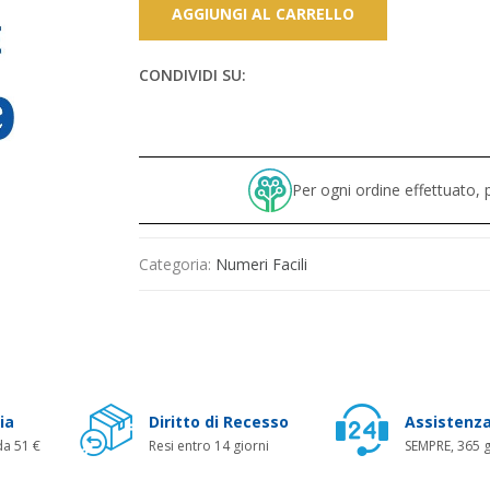
AGGIUNGI AL CARRELLO
CONDIVIDI SU:
Per ogni ordine effettuato
Categoria:
Numeri Facili
ia
Diritto di Recesso
Assistenza
da 51 €
Resi entro 14 giorni
SEMPRE, 365 g