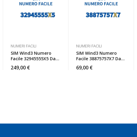
NUMERI FACILI
NUMERI FACILI
SIM Wind3 Numero
SIM Wind3 Numero
Facile 32945555X5 Da
Facile 38875757X7 Da
Attivare
Attivare
249,00
€
69,00
€