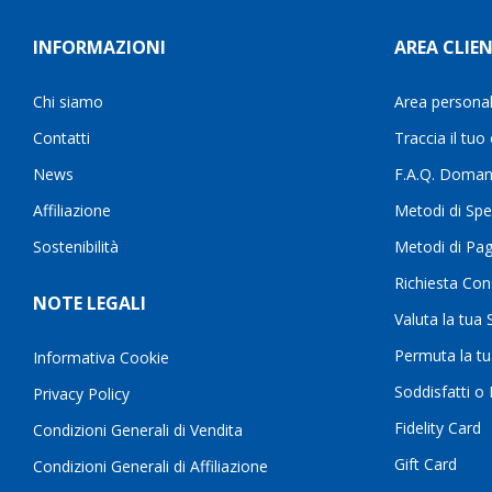
INFORMAZIONI
AREA CLIEN
Chi siamo
Area persona
Contatti
Traccia il tuo
News
F.A.Q. Doman
Affiliazione
Metodi di Spe
Sostenibilità
Metodi di Pa
Richiesta Con
NOTE LEGALI
Valuta la tua
Permuta la t
Informativa Cookie
Soddisfatti o
Privacy Policy
Fidelity Card
Condizioni Generali di Vendita
Gift Card
Condizioni Generali di Affiliazione