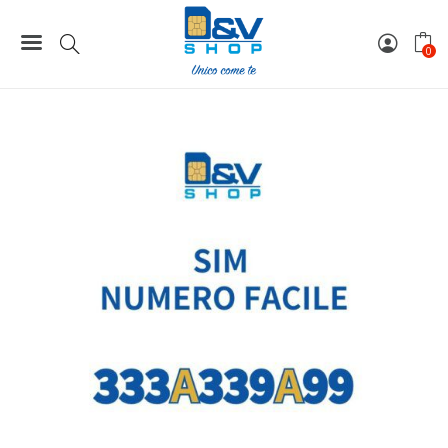
Home
Numeri Facili
SIM Tim Numero Facile 333A339A99 Da Attivare
0