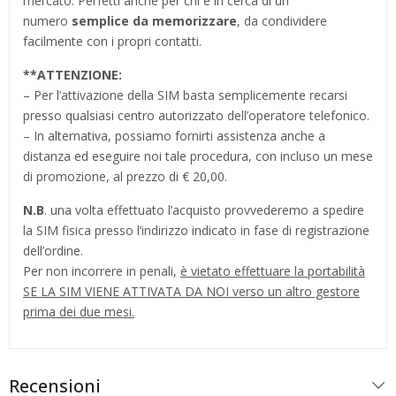
mercato. Perfetti anche per chi è in cerca di un
numero
semplice da memorizzare
, da condividere
facilmente con i propri contatti.
**
ATTENZIONE:
– Per l’attivazione della SIM basta semplicemente recarsi
presso qualsiasi centro autorizzato dell’operatore telefonico.
– In alternativa, possiamo fornirti assistenza anche a
distanza ed eseguire noi tale procedura, con incluso un mese
di promozione, al prezzo di € 20,00.
N.B
. una volta effettuato l’acquisto provvederemo a spedire
la SIM fisica presso l’indirizzo indicato in fase di registrazione
dell’ordine.
Per non incorrere in penali,
è vietato effettuare la portabilità
SE LA SIM VIENE ATTIVATA DA NOI verso un altro gestore
prima dei due mesi.
Recensioni