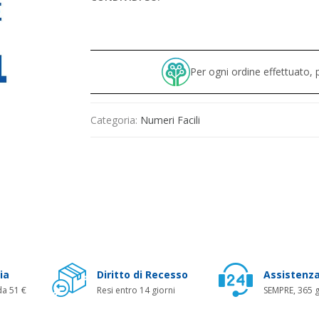
Per ogni ordine effettuato
Categoria:
Numeri Facili
ia
Diritto di Recesso
Assistenza
da 51 €
Resi entro 14 giorni
SEMPRE, 365 g