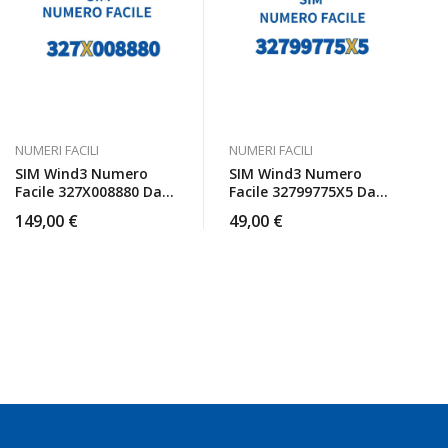
NUMERI FACILI
NUMERI FACILI
SIM Wind3 Numero
SIM Wind3 Numero
Facile 327X008880 Da
Facile 32799775X5 Da
Attivare
Attivare
149,00
€
49,00
€