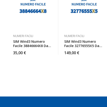
NUMERI FACILI
NUMERI FACILI
SIM Wind3 Numero
SIM Wind3 Numero
Facile 38846664X8 Da
Facile 32776555X5 Da
Attivare
Attivare
35,00
€
149,00
€