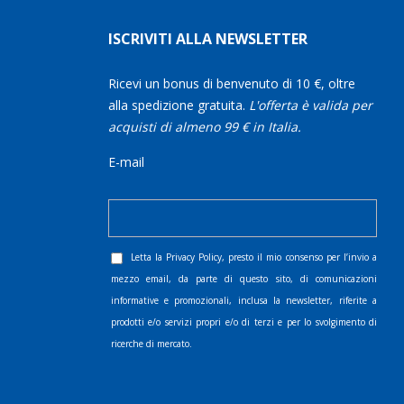
ISCRIVITI ALLA NEWSLETTER
Ricevi un bonus di benvenuto di 10 €, oltre
alla spedizione gratuita.
L'offerta è valida per
acquisti di almeno 99 € in Italia.
E-mail
Letta la
Privacy Policy
, presto il mio consenso per l’invio a
mezzo email, da parte di questo sito, di comunicazioni
informative e promozionali, inclusa la newsletter, riferite a
prodotti e/o servizi propri e/o di terzi e per lo svolgimento di
ricerche di mercato.