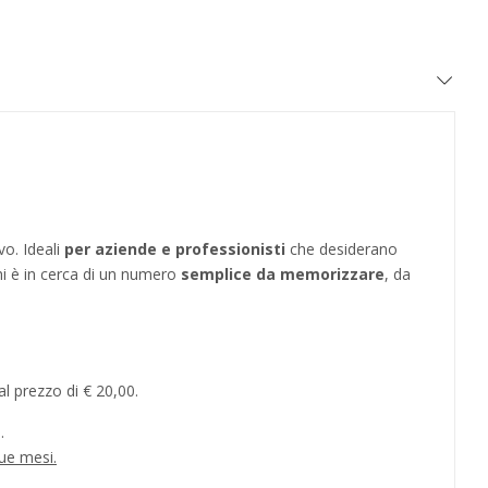
vo. Ideali
per aziende e professionisti
che desiderano
hi è in cerca di un numero
semplice da memorizzare
, da
l prezzo di € 20,00.
.
ue mesi.