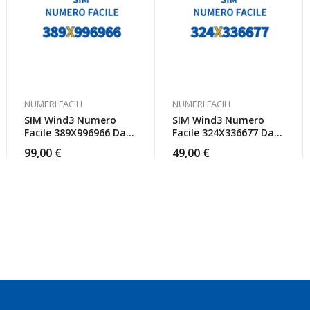
NUMERI FACILI
NUMERI FACILI
SIM Wind3 Numero
SIM Wind3 Numero
Facile 389X996966 Da
Facile 324X336677 Da
Attivare
Attivare
99,00
€
49,00
€