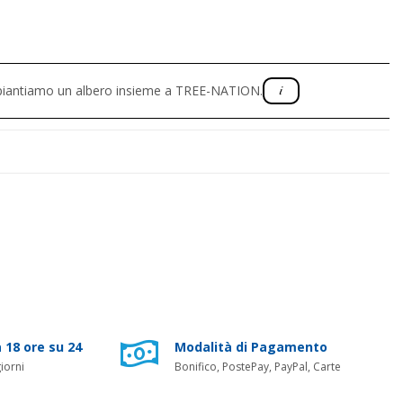
, piantiamo un albero insieme a TREE-NATION.
 18 ore su 24
Modalità di Pagamento
iorni
Bonifico, PostePay, PayPal, Carte