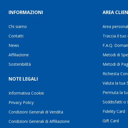
INFORMAZIONI
AREA CLIEN
Chi siamo
Area persona
Contatti
Traccia il tuo
News
F.A.Q. Doman
Affiliazione
Metodi di Spe
Sostenibilità
Metodi di Pa
Richiesta Con
NOTE LEGALI
Valuta la tua
Permuta la t
Informativa Cookie
Soddisfatti o
Privacy Policy
Fidelity Card
Condizioni Generali di Vendita
Gift Card
Condizioni Generali di Affiliazione