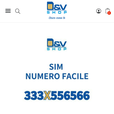
Home
Numeri Facili
SIM Tim Numero Facile 333X556566 Da Attivare
0