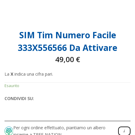
SIM Tim Numero Facile
333X556566 Da Attivare
49,00
€
La
X
indica una cifra pari.
Esaurito
CONDIVIDI SU:
Per ogni ordine effettuato, piantiamo un albero
insieme a TREE-NATION.