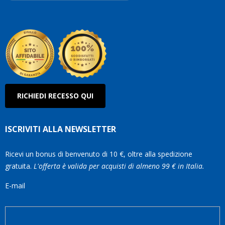
Roberto
Olanda
RICHIEDI RECESSO QUI
ISCRIVITI ALLA NEWSLETTER
Ricevi un bonus di benvenuto di 10 €, oltre alla spedizione
gratuita.
L'offerta è valida per acquisti di almeno 99 € in Italia.
E-mail