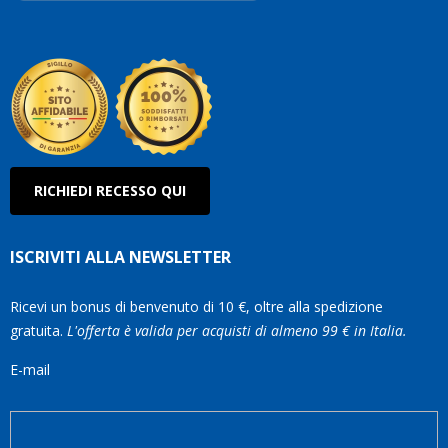
Robe
Olan
RICHIEDI RECESSO QUI
ISCRIVITI ALLA NEWSLETTER
Ricevi un bonus di benvenuto di 10 €, oltre alla spedizione
gratuita.
L'offerta è valida per acquisti di almeno 99 € in Italia.
E-mail