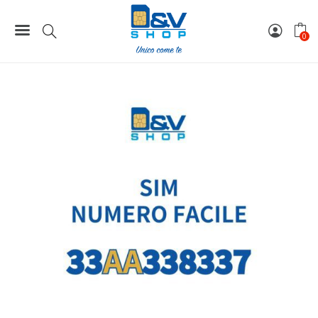
Home
Numeri Facili
SIM Tim Numero Facile 33AA338337 Da Attivare
0