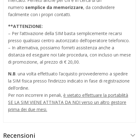
mercato. Perfetti anche per chi è in cerca di un
numero
semplice da memorizzare
, da condividere
facilmente con i propri contatti.
**
ATTENZIONE:
– Per l’attivazione della SIM basta semplicemente recarsi
presso qualsiasi centro autorizzato dell’operatore telefonico.
– In alternativa, possiamo fornirti assistenza anche a
distanza ed eseguire noi tale procedura, con incluso un mese
di promozione, al prezzo di € 20,00.
N.B
. una volta effettuato l’acquisto provvederemo a spedire
la SIM fisica presso l’indirizzo indicato in fase di registrazione
dell’ordine.
Per non incorrere in penali,
è vietato effettuare la portabilità
SE LA SIM VIENE ATTIVATA DA NOI verso un altro gestore
prima dei due mesi.
Recensioni