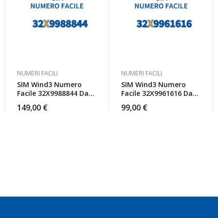
NUMERI FACILI
NUMERI FACILI
SIM Wind3 Numero
SIM Wind3 Numero
Facile 32X9988844 Da
Facile 32X9961616 Da
Attivare
Attivare
149,00
€
99,00
€