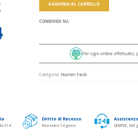
AGGIUNGI AL CARRELLO
CONDIVIDI SU:
Per ogni ordine effettuato
Categoria:
Numeri Facili
ia
Diritto di Recesso
Assistenza
da 51 €
Resi entro 14 giorni
SEMPRE, 365 g