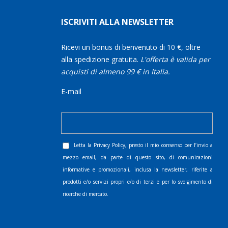
ISCRIVITI ALLA NEWSLETTER
Ricevi un bonus di benvenuto di 10 €, oltre
alla spedizione gratuita.
L'offerta è valida per
acquisti di almeno 99 € in Italia.
E-mail
Letta la
Privacy Policy
, presto il mio consenso per l’invio a
mezzo email, da parte di questo sito, di comunicazioni
informative e promozionali, inclusa la newsletter, riferite a
prodotti e/o servizi propri e/o di terzi e per lo svolgimento di
ricerche di mercato.