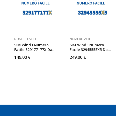
NUMERI FACILI
NUMERI FACILI
SIM Wind3 Numero
SIM Wind3 Numero
Facile 329177177X Da
Facile 32945555X5 Da
Attivare
Attivare
149,00
€
249,00
€