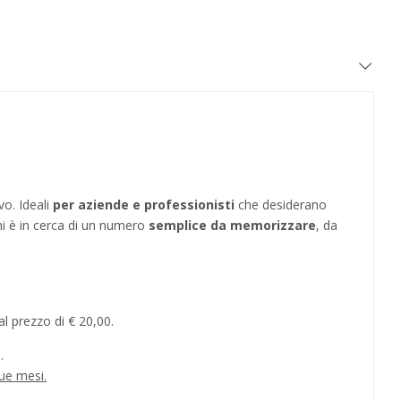
vo. Ideali
per aziende e professionisti
che desiderano
hi è in cerca di un numero
semplice da memorizzare
, da
l prezzo di € 20,00.
.
ue mesi.