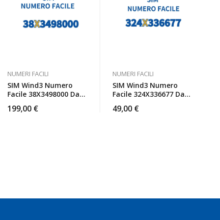
NUMERI FACILI
NUMERI FACILI
SIM Wind3 Numero
SIM Wind3 Numero
Facile 38X3498000 Da
Facile 324X336677 Da
Attivare
Attivare
199,00
€
49,00
€