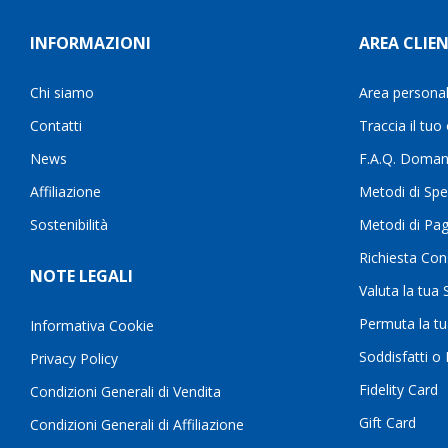
INFORMAZIONI
AREA CLIEN
Chi siamo
Area persona
Contatti
Traccia il tuo
News
F.A.Q. Doman
Affiliazione
Metodi di Spe
Sostenibilità
Metodi di Pa
Richiesta Con
NOTE LEGALI
Valuta la tua
Permuta la t
Informativa Cookie
Soddisfatti o
Privacy Policy
Fidelity Card
Condizioni Generali di Vendita
Gift Card
Condizioni Generali di Affiliazione