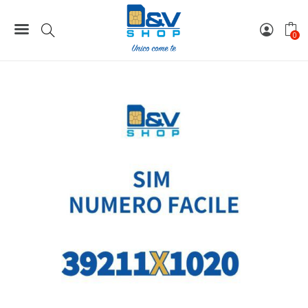
Home
Numeri Facili
SIM Tre Numero Facile 39211X1020 Da Attivare
0