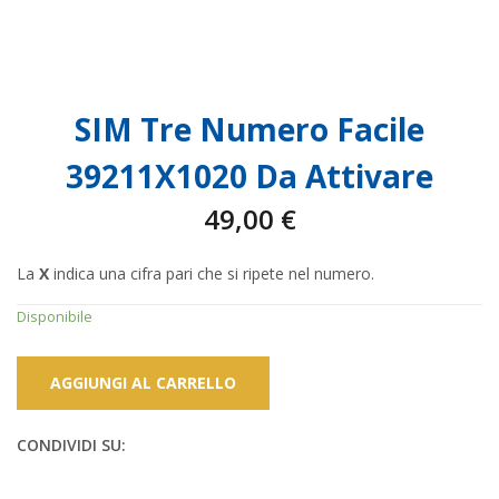
SIM Tre Numero Facile
39211X1020 Da Attivare
49,00
€
La
X
indica una cifra pari che si ripete nel numero.
Disponibile
AGGIUNGI AL CARRELLO
CONDIVIDI SU: