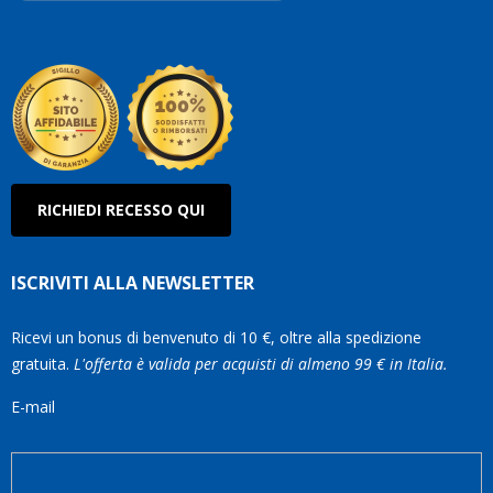
Roberto
Olanda
RICHIEDI RECESSO QUI
ISCRIVITI ALLA NEWSLETTER
Ricevi un bonus di benvenuto di 10 €, oltre alla spedizione
gratuita.
L'offerta è valida per acquisti di almeno 99 € in Italia.
E-mail