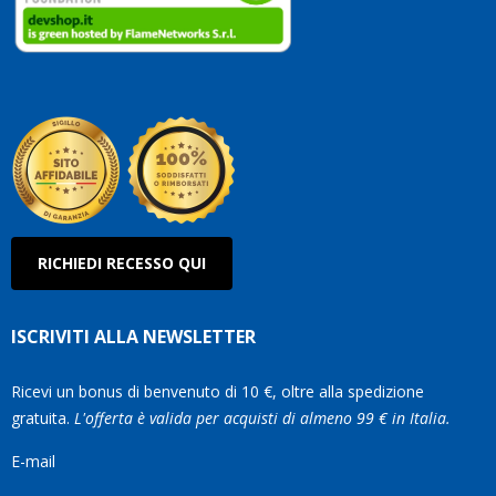
clienti.
Continuate
così!
Roberto
Olanda
RICHIEDI RECESSO QUI
ISCRIVITI ALLA NEWSLETTER
Ricevi un bonus di benvenuto di 10 €, oltre alla spedizione
gratuita.
L'offerta è valida per acquisti di almeno 99 € in Italia.
E-mail