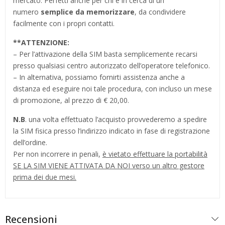
mercato. Perfetti anche per chi è in cerca di un
numero
semplice da memorizzare
, da condividere
facilmente con i propri contatti.
**
ATTENZIONE:
– Per l’attivazione della SIM basta semplicemente recarsi
presso qualsiasi centro autorizzato dell’operatore telefonico.
– In alternativa, possiamo fornirti assistenza anche a
distanza ed eseguire noi tale procedura, con incluso un mese
di promozione, al prezzo di € 20,00.
N.B
. una volta effettuato l’acquisto provvederemo a spedire
la SIM fisica presso l’indirizzo indicato in fase di registrazione
dell’ordine.
Per non incorrere in penali,
è vietato effettuare la portabilità
SE LA SIM VIENE ATTIVATA DA NOI verso un altro gestore
prima dei due mesi.
Recensioni