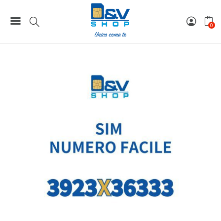
Home
Numeri Facili
SIM Tre Numero Facile 3923X36333 Da Attivare
0