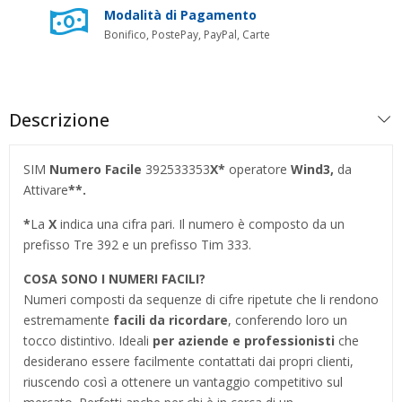
Modalità di Pagamento
Bonifico, PostePay, PayPal, Carte
Descrizione
SIM
Numero Facile
392533353
X*
operatore
Wind3
,
da
Attivare
**.
*
La
X
indica una cifra pari. Il numero è composto da un
prefisso Tre 392 e un prefisso Tim 333.
COSA SONO I NUMERI FACILI?
Numeri composti da sequenze di cifre ripetute che li rendono
estremamente
facili da ricordare
, conferendo loro un
tocco distintivo. Ideali
per aziende e professionisti
che
desiderano essere facilmente contattati dai propri clienti,
riuscendo così a ottenere un vantaggio competitivo sul