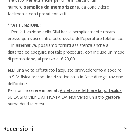
mercato. Perfetti anche per chi è in cerca di un
numero
semplice da memorizzare
, da condividere
facilmente con i propri contatti.
**
ATTENZIONE:
– Per l’attivazione della SIM basta semplicemente recarsi
presso qualsiasi centro autorizzato dell’operatore telefonico.
– In alternativa, possiamo fornirti assistenza anche a
distanza ed eseguire noi tale procedura, con incluso un mese
di promozione, al prezzo di € 20,00.
N.B
. una volta effettuato l’acquisto provvederemo a spedire
la SIM fisica presso l’indirizzo indicato in fase di registrazione
dell’ordine.
Per non incorrere in penali,
è vietato effettuare la portabilità
SE LA SIM VIENE ATTIVATA DA NOI verso un altro gestore
prima dei due mesi.
Recensioni